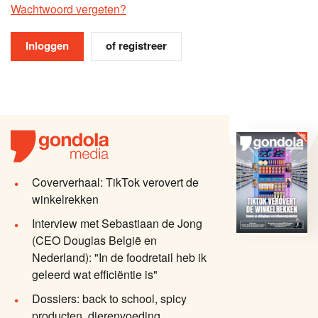
Wachtwoord vergeten?
of registreer
Coververhaal: TikTok verovert de
winkelrekken
Interview met Sebastiaan de Jong
(CEO Douglas België en
Nederland): "In de foodretail heb ik
geleerd wat efficiëntie is"
Dossiers: back to school, spicy
producten, dierenvoeding,