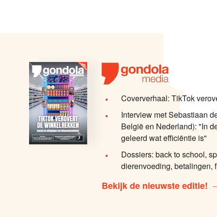
Coververhaal: TikTok verov
Interview met Sebastiaan 
België en Nederland): "In de
geleerd wat efficiëntie is"
Dossiers: back to school, sp
dierenvoeding, betalingen, f
Bekijk de nieuwste editie!