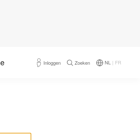
ce
NL
|
FR
Inloggen
Zoeken