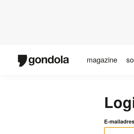
magazine
so
Log
E-mailadre