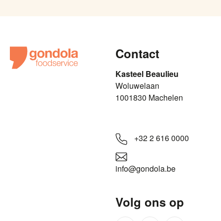
Contact
Kasteel Beaulieu
​​​Woluwelaan
1001830 Machelen
+32 2 616 0000
info@gondola.be
Volg ons op